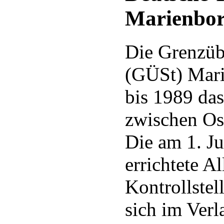
Marienbo
Die Grenzüb
(GÜSt) Mar
bis 1989 da
zwischen Os
Die am 1. Ju
errichtete Al
Kontrollstel
sich im Verl