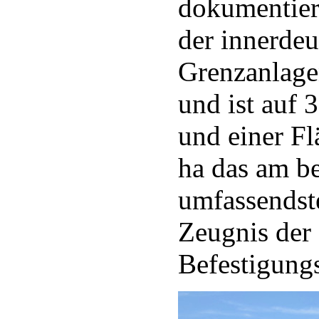
dokumentier
der innerde
Grenzanlage
und ist auf
und einer Fl
ha das am b
umfassendst
Zeugnis der
Befestigung