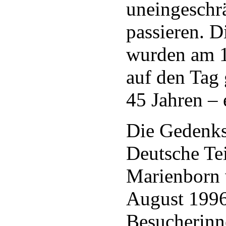
uneingeschr
passieren. D
wurden am 1
auf den Tag
45 Jahren – e
Die Gedenks
Deutsche Te
Marienborn 
August 1996 
Besucherinn