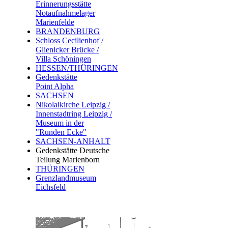
Erinnerungsstätte
Notaufnahmelager
Marienfelde
BRANDENBURG
Schloss Cecilienhof /
Glienicker Brücke /
Villa Schöningen
HESSEN/THÜRINGEN
Gedenkstätte
Point Alpha
SACHSEN
Nikolaikirche Leipzig /
Innenstadtring Leipzig /
Museum in der
"Runden Ecke"
SACHSEN-ANHALT
Gedenkstätte Deutsche
Teilung Marienborn
THÜRINGEN
Grenzlandmuseum
Eichsfeld