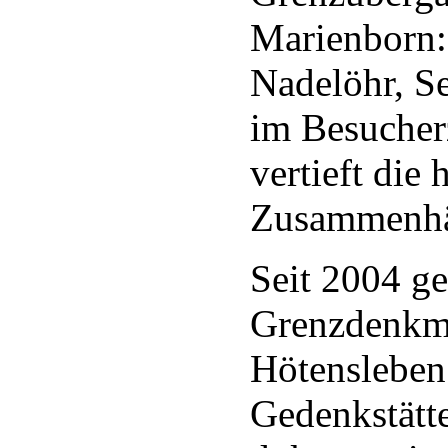
Marienborn:
Nadelöhr, S
im Besucher
vertieft die 
Zusammenhä
Seit 2004 ge
Grenzdenkm
Hötensleben
Gedenkstätte