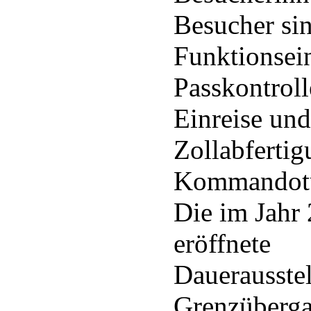
Besucher sin
Funktionsei
Passkontrol
Einreise und
Zollabfertig
Kommandotu
Die im Jahr
eröffnete
Dauerausste
Grenzüberga